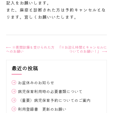
記入をお願いします。
また、麻疹と診断された方は予約キャンセルとな
ります。宜しくお願いいたします。
投
⟵
※夜間診療を受けられた方
『※お迎え時間とキャンセルに
へのお願い
ついてのお願い！』
⟶
稿
最近の投稿
ナ
ビ
お盆休みのお知らせ
ゲ
病児保育利用時の必要書類について
ー
（重要）病児保育予約についてのご案内
利用登録書 更新のお願い