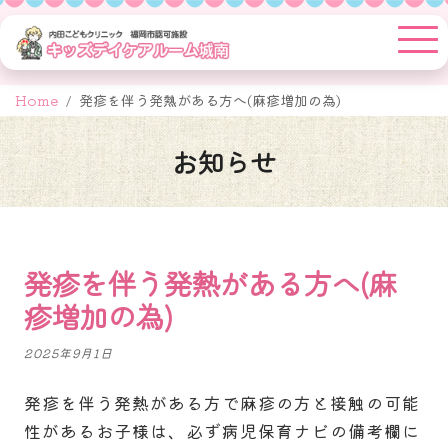
Skip
to
content
Home
発疹を伴う発熱がある方へ(麻疹増加の為)
お知らせ
発疹を伴う発熱がある方へ(麻
疹増加の為)
2025年9月1日
発疹を伴う発熱がある方で麻疹の方と接触の可能
性があるお子様は、必ず病児保育ナビの備考欄に